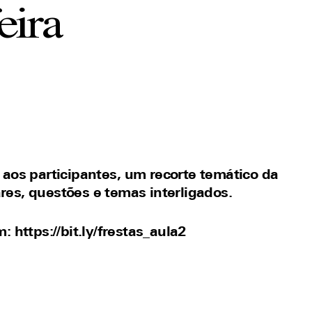
eira
 aos participantes
,
um recorte
temático da
ares, questões e temas
interligados
.
om:
https://bit.ly/frestas_aula2