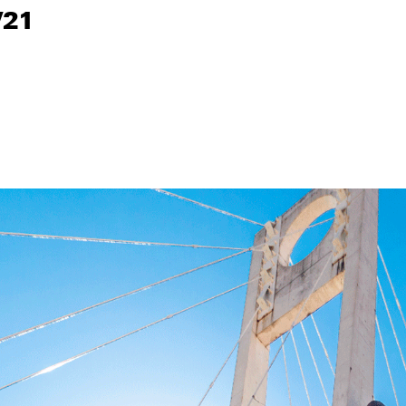
/21
/21