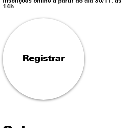
Inscrições online a partir do dia 30/11, às
14h
Registrar