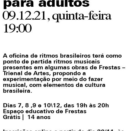
Redes sociais
para adultos
09.12.21, quinta-feira
19:00
A oficina de ritmos brasileiros terá como
ponto de partida ritmos musicais
presentes em algumas obras de Frestas –
Trienal de Artes, propondo a
experimentação por meio do fazer
musical, com elementos da cultura
brasileira.
Dias 7, 8 ,9 e 10\12, das 19h às 20h
Espaço educativo de Frestas
Grátis |
14
anos