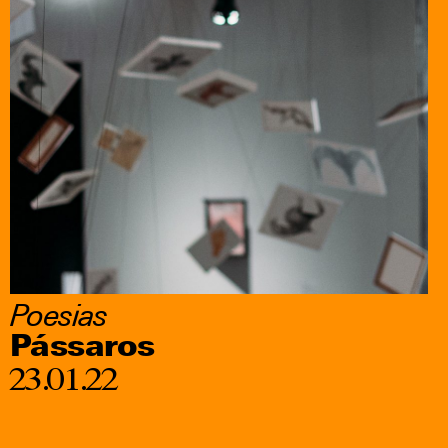
Redes sociais
Poesias
Pássaros
23.01.22