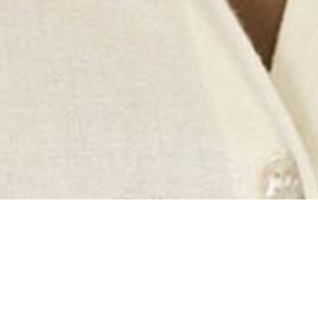
Bio
1987, São Paulo, São Paulo, Brasil
Vive e trabalha em São Paulo, São Paulo,
Brasil
É artista visual com trabalhos em vídeo,