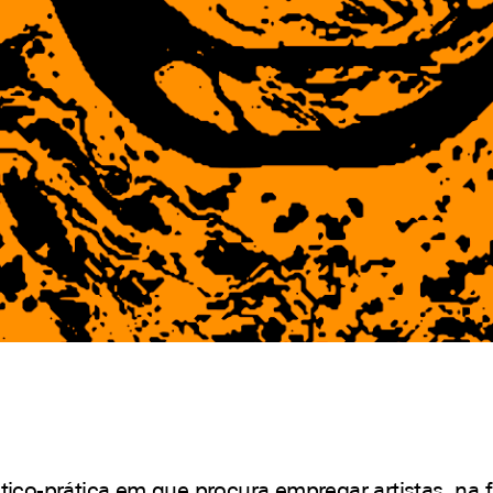
tico-prática em que procura empregar artistas, na f