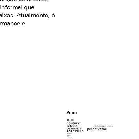
 informal que
ixos. Atualmente, é
ormance e
Apoio