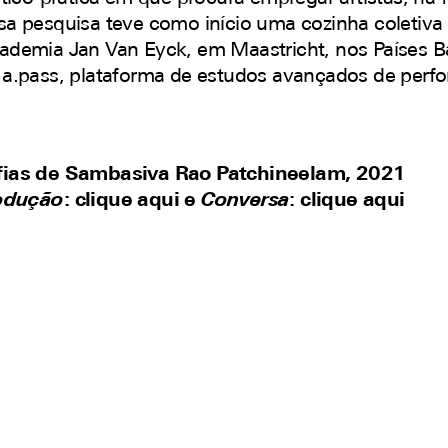
Essa pesquisa teve como início uma cozinha coletiva
ademia Jan Van Eyck, em Maastricht, nos Países Ba
 a.pass, plataforma de estudos avançados de perf
rafias de Sambasiva Rao Patchineelam, 2021
rodução
:
clique aqui
e
Conversa
:
clique aqui