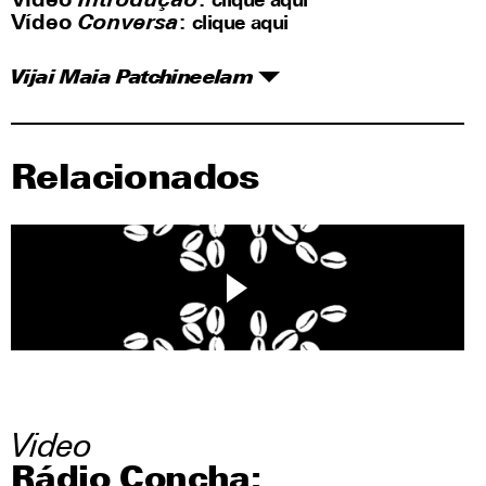
Vídeo
Introdução
:
clique aqui
Vídeo
Conversa
:
clique aqui
Vijai Maia Patchineelam
Relacionados
Video
Rádio Concha: