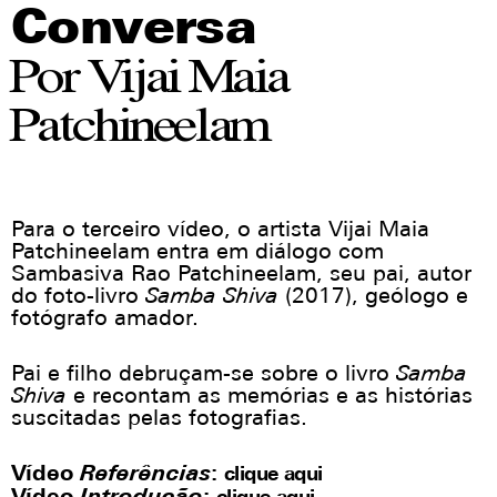
Redes sociais
Conversa
Por Vijai Maia
Patchineelam
Para o terceiro vídeo, o artista Vijai Maia
Patchineelam entra em diálogo com
Sambasiva Rao Patchineelam, seu pai, autor
do foto-livro
Samba Shiva
(2017), geólogo e
fotógrafo amador.
Pai e filho debruçam-se sobre o livro
Samba
Shiva
e recontam as memórias e as histórias
suscitadas pelas fotografias.
Vídeo
Referências
:
clique aqui