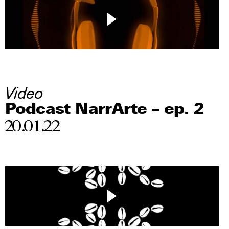
Video
Podcast NarrArte – ep. 2
20.01.22