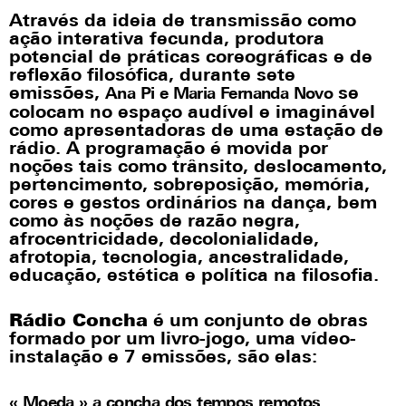
Através da ideia de transmissão como
ação interativa fecunda, produtora
potencial de práticas coreográficas e de
reflexão filosófica, durante sete
emissões,
se
Ana Pi e Maria Fernanda Novo
colocam no espaço audível e imaginável
como apresentadoras de uma estação de
rádio. A programação é movida por
noções tais como trânsito, deslocamento,
pertencimento, sobreposição, memória,
cores e gestos ordinários na dança, bem
como às noções de razão negra,
afrocentricidade, decolonialidade,
afrotopia, tecnologia, ancestralidade,
educação, estética e política na filosofia.
Rádio Concha
é um conjunto de obras
formado por um livro-jogo, uma vídeo-
instalação e 7 emissões, são elas:
« Moeda » a concha dos tempos remotos.