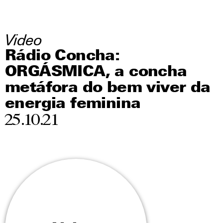
Video
Rádio Concha:
ORGÁSMICA, a concha
metáfora do bem viver da
energia feminina
25.10.21