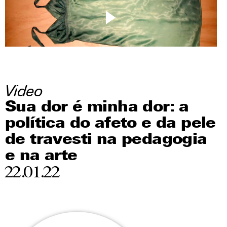
Video
Sua dor é minha dor: a
política do afeto e da pele
de travesti na pedagogia
e na arte
22.01.22