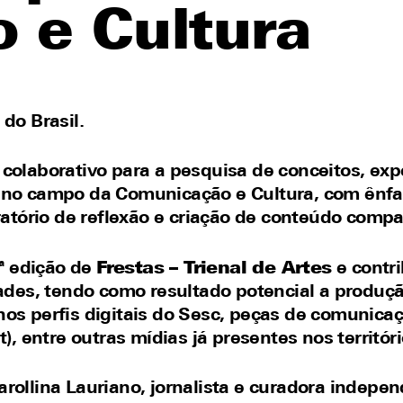
 e Cultura
 do Brasil
.
olaborativo para a pesquisa de conceitos, expe
 no campo da Comunicação e Cultura, com ênf
atório de reflexão e criação de conteúdo compa
3ª edição de
Frestas – Trienal de Artes
e contri
dades, tendo como resultado potencial a produç
 nos perfis digitais do Sesc, peças de comunica
, entre outras mídias já presentes nos territóri
rollina Lauriano, jornalista e curadora indepe