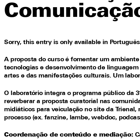
Comunicação
Sorry, this entry is only available in
Português
A proposta do curso é fomentar um ambiente c
tecnologias e desenvolvimento de linguagem
artes e das manifestações culturais. Um labor
O laboratório integra o programa público da 
reverberar a proposta curatorial nas comuni
midiáticos para veiculação no site da Trienal,
processo (ex. fanzine, lambe, webdoc, podcast)
Coordenação de conteúdo e mediação:
Ca