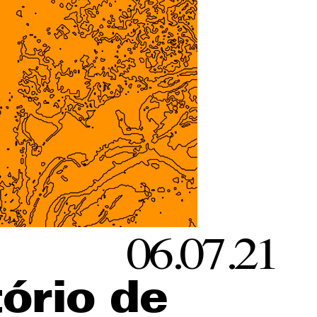
06.07.21
tório de