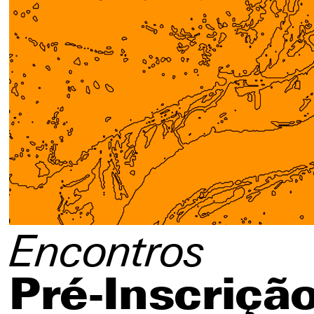
Social media
Encontros
Pré-Inscriçã