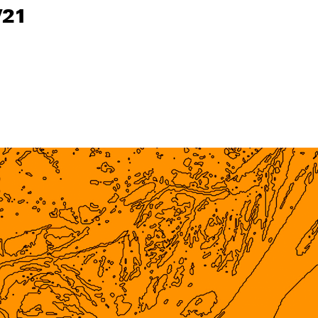
/21
/21