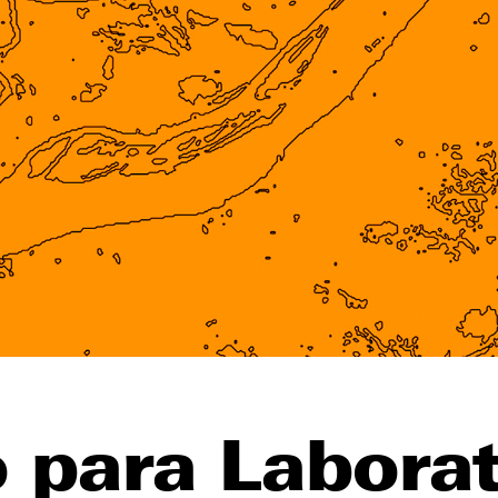
o para Labora