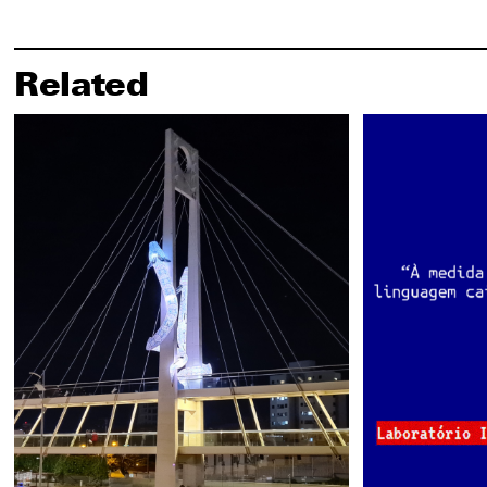
Related