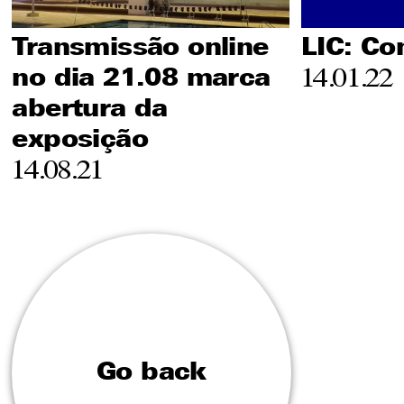
Transmissão online
LIC: Co
no dia 21.08 marca
14.01.22
abertura da
exposição
14.08.21
Go back