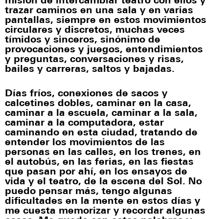
misión de intercambiar teatro con ellos y
trazar caminos en una sala y en varias
pantallas, siempre en estos movimientos
circulares y discretos, muchas veces
tímidos y sinceros, sinónimo de
provocaciones y juegos, entendimientos
y preguntas, conversaciones y risas,
bailes y carreras, saltos y bajadas.
Días fríos, conexiones de sacos y
calcetines dobles, caminar en la casa,
caminar a la escuela, caminar a la sala,
caminar a la computadora, estar
caminando en esta ciudad, tratando de
entender los movimientos de las
personas en las calles, en los trenes, en
el autobús, en las ferias, en las fiestas
que pasan por ahí, en los ensayos de
vida y el teatro, de la escena del Sol. No
puedo pensar más, tengo algunas
dificultades en la mente en estos días y
me cuesta memorizar y recordar algunas