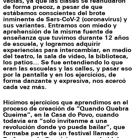
vacías, ya que las clases se reanudaron
de forma precoz, a pesar de que
estábamos conscientes del brote
inminente de Sars-CoV-2 (coronavirus) y
sus variantes. Entramos con miedo y
aprehensión de la misma fuente de
enseñanza que tuvimos durante 12 años
de escuela, y logramos adquirir
experiencias para intercambiar, en medio
del teatro, la sala de video, la biblioteca,
los patios… Se fue entendiendo lo que
eran las escuelas y las calles, y pasar eso
por la pantalla y en los ejercicios, de
forma danzante y expresiva, nos acercó
cada vez más.
Hicimos ejercicios que aprendimos en el
proceso de creación de “Quando Quebra
Queima”, en la Casa do Povo, cuando
todavía era “solo invítenme a una
revolución donde yo pueda bailar”, que
formaba parte de un festival llamado