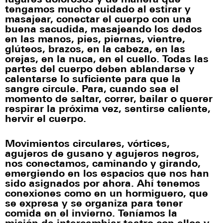
lugares dolorosos y de manera que
tengamos mucho cuidado al estirar y
masajear, conectar el cuerpo con una
buena sacudida, masajeando los dedos
en las manos, pies, piernas, vientre,
glúteos, brazos, en la cabeza, en las
orejas, en la nuca, en el cuello. Todas las
partes del cuerpo deben ablandarse y
calentarse lo suficiente para que la
sangre circule. Para, cuando sea el
momento de saltar, correr, bailar o querer
respirar la próxima vez, sentirse caliente,
hervir el cuerpo.
Movimientos circulares, vórtices,
agujeros de gusano y agujeros negros,
nos conectamos, caminando y girando,
emergiendo en los espacios que nos han
sido asignados por ahora. Ahí tenemos
conexiones como en un hormiguero, que
se expresa y se organiza para tener
comida en el invierno. Teníamos la