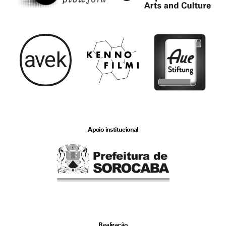
Apoio institucional
Realização