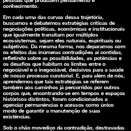
pessoas que produzem pensamento e
conhecimento.
Em cada uma das curvas dessa trajetória,
buscamos e debatemos estratégias críticas de
negociações políticas, econômicas e institucionais
que igualmente transitam por múltiplos
ecossistemas, sejam eles naturais, espirituais ou
subjetivos. Da mesma forma, nos deparamos com
os efeitos das inúmeras contradições aí contidas,
refletindo sobre as possibilidades, as potências e
os desafios que habitam os limites entre o
negociável e o inegociável, decisivos para a saúde
de nosso processo curatorial. E, para além de nós,
aprendemos que tais estratégias se referem
também aos caminhos já percorridos por outros
corpos que, encontrando-se em tempos e espaços
históricos distintos, foram condicionados a
agenciar permanências e acessos como único
modo de garantir a manutenção de suas
existências.
Afluentes
Sob o chão movediço da contradição, destravadas