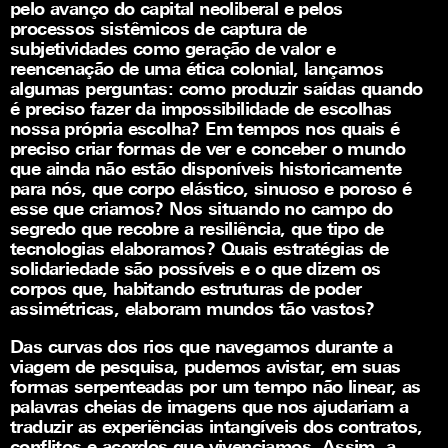
pelo avanço do capital neoliberal e pelos
processos sistêmicos de captura de
subjetividades como geração de valor e
reencenação de uma ética colonial, lançamos
algumas perguntas: como produzir saídas quando
é preciso fazer da impossibilidade de escolhas
nossa própria escolha? Em tempos nos quais é
preciso criar formas de ver e conceber o mundo
que ainda não estão disponíveis historicamente
para nós, que corpo elástico, sinuoso e poroso é
esse que criamos? Nos situando no campo do
segredo que recobre a resiliência, que tipo de
tecnologias elaboramos? Quais estratégias de
solidariedade são possíveis e o que dizem os
corpos que, habitando estruturas de poder
assimétricas, elaboram mundos tão vastos?
Das curvas dos rios que navegamos durante a
viagem de pesquisa, pudemos avistar, em suas
formas serpenteadas por um tempo não linear, as
palavras cheias de imagens que nos ajudariam a
traduzir as experiências intangíveis dos contratos,