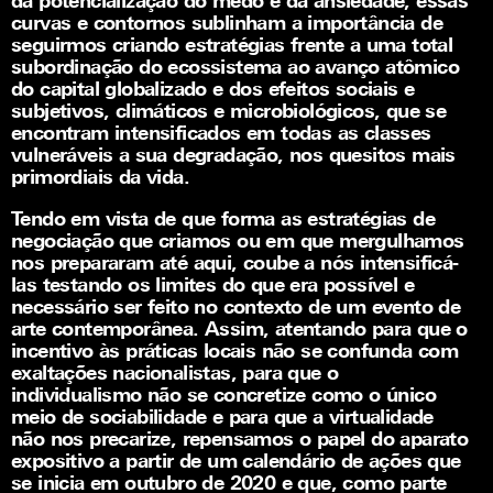
da potencialização do medo e da ansiedade, essas
curvas e contornos sublinham a importância de
seguirmos criando estratégias frente a uma total
subordinação do ecossistema ao avanço atômico
do capital globalizado e dos efeitos sociais e
subjetivos, climáticos e microbiológicos, que se
encontram intensificados em todas as classes
vulneráveis a sua degradação, nos quesitos mais
primordiais da vida.
Tendo em vista de que forma as estratégias de
negociação que criamos ou em que mergulhamos
nos prepararam até aqui, coube a nós intensificá-
las testando os limites do que era possível e
necessário ser feito no contexto de um evento de
arte contemporânea. Assim, atentando para que o
incentivo às práticas locais não se confunda com
exaltações nacionalistas, para que o
individualismo não se concretize como o único
meio de sociabilidade e para que a virtualidade
não nos precarize, repensamos o papel do aparato
expositivo a partir de um calendário de ações que
se inicia em outubro de 2020 e que, como parte