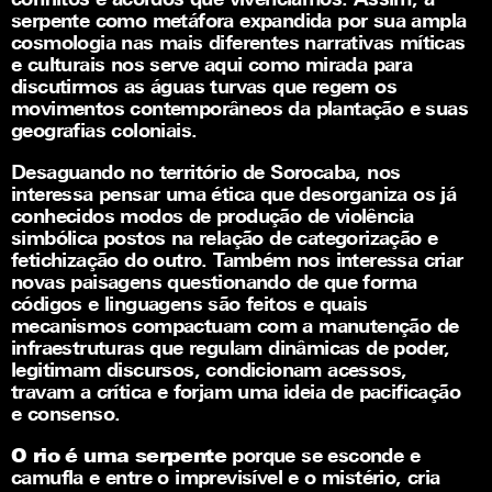
conflitos e acordos que vivenciamos. Assim, a
serpente como metáfora expandida por sua ampla
cosmologia nas mais diferentes narrativas míticas
e culturais nos serve aqui como mirada para
discutirmos as águas turvas que regem os
movimentos contemporâneos da plantação e suas
geografias coloniais.
Desaguando no território de Sorocaba, nos
interessa pensar uma ética que desorganiza os já
conhecidos modos de produção de violência
simbólica postos na relação de categorização e
fetichização do outro. Também nos interessa criar
novas paisagens questionando de que forma
códigos e linguagens são feitos e quais
mecanismos compactuam com a manutenção de
infraestruturas que regulam dinâmicas de poder,
legitimam discursos, condicionam acessos,
travam a crítica e forjam uma ideia de pacificação
e consenso.
O rio é uma serpente
porque se esconde e
camufla e entre o imprevisível e o mistério, cria