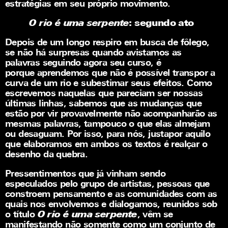
estratégias em seu próprio movimento.
O rio é uma serpente
: segundo ato
Depois de um longo respiro em busca de fôlego,
se não há surpresas quando avistamos as
palavras seguindo agora seu curso, é
porque aprendemos que não é possível transpor a
curva de um rio e subestimar seus efeitos. Como
escrevemos naquelas que pareciam ser nossas
últimas linhas, sabemos que as mudanças que
estão por vir provavelmente não acompanharão as
mesmas palavras, tampouco o que elas almejam
ou desaguam. Por isso, para nós, justapor aquilo
que elaboramos em ambos os textos é realçar o
desenho da quebra.
Pressentimentos que já vinham sendo
especulados pelo grupo de artistas, pessoas que
constroem pensamento e as comunidades com as
quais nos envolvemos e dialogamos, reunidos sob
o título
O rio é uma serpente
, vêm se
manifestando não somente como um conjunto de