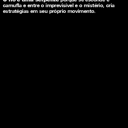
O rio é uma serpente
porque se esconde e
camufla e entre o imprevisível e o mistério, cria
estratégias em seu próprio movimento.