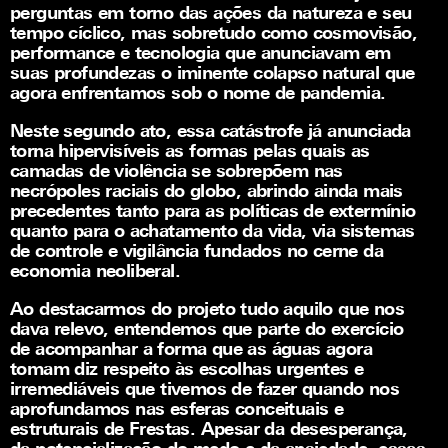
perguntas em torno das ações da natureza e seu
tempo cíclico, mas sobretudo como cosmovisão,
performance e tecnologia que anunciavam em
suas profundezas o iminente colapso natural que
agora enfrentamos sob o nome de pandemia.
Neste segundo ato, essa catástrofe já anunciada
torna hipervisíveis as formas pelas quais as
camadas de violência se sobrepõem nas
necrópoles raciais do globo, abrindo ainda mais
precedentes tanto para as políticas de extermínio
quanto para o achatamento da vida, via sistemas
de controle e vigilância fundados no cerne da
economia neoliberal.
Ao destacarmos do projeto tudo aquilo que nos
dava relevo, entendemos que parte do exercício
de acompanhar a forma que as águas agora
tomam diz respeito às escolhas urgentes e
irremediáveis que tivemos de fazer quando nos
aprofundamos nas esferas conceituais e
estruturais de Frestas. Apesar da desesperança,