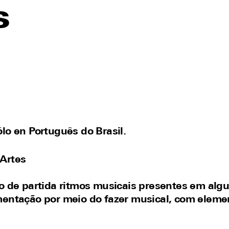
s
ólo en
Português do Brasil
.
 Artes
nto de partida ritmos musicais presentes em al
imentação por meio do fazer musical, com eleme