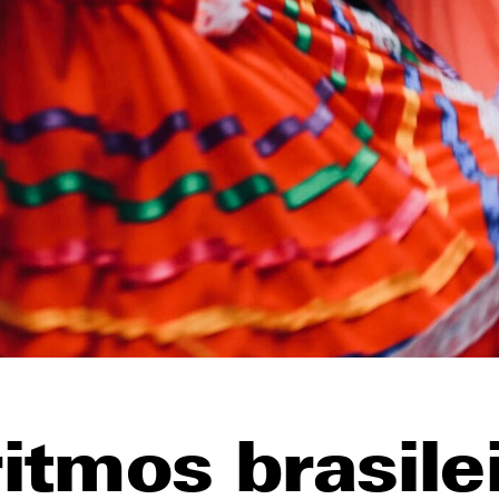
itmos brasile