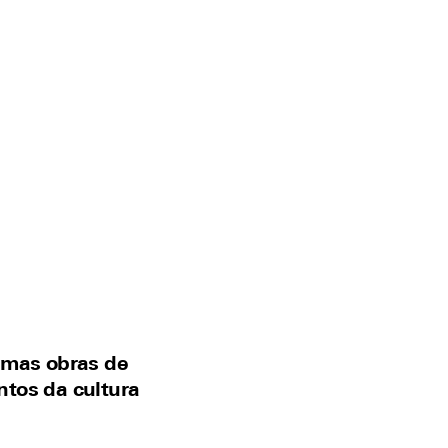
gumas obras de
ntos da cultura