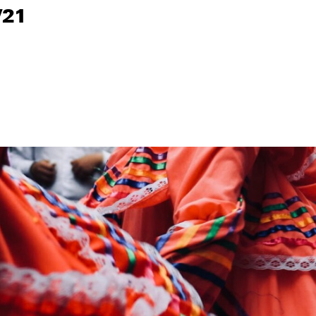
/21
/21