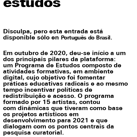
estudos
Disculpa, pero esta entrada está
disponible sólo en
.
Português do Brasil
Em
outubro
de 2020
,
deu-se
início a um
dos principais pilares da plataforma:
um
Programa de Estudos composto de
atividades formativas, em ambiente
digital, cujo
objetivo
foi
fomentar
práticas educativas radicais e ao mesmo
tempo incentivar
políticas de
redistribuição e acesso. O
programa
formado
por 15 artistas
, contou
com
dinâmicas
que tiveram
como base
os projetos artísticos em
desenvolvimento para 2021 e
que
dialogam com os pontos centrais da
pesquisa curatorial.